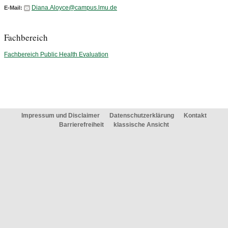
Diana.Aloyce@campus.lmu.de
E-Mail:
Fachbereich
Fachbereich Public Health Evaluation
Impressum und Disclaimer
Datenschutzerklärung
Kontakt
Barrierefreiheit
klassische Ansicht