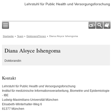
Lehrstuhl für Public Health und Versorgungsforschung
Startseite
Team
Doktorand*innen
Diana Aloyce Ishengoma
Diana Aloyce Ishengoma
Doktorandin
Kontakt
Lehrstuhl für Public Health und Versorgungsforschung
Institut für medizinische Informationsverarbeitung, Biometrie und Epidemiologie
- IBE
Ludwig-Maximilians-Universität München
Elisabeth-Winterhalter-Weg 6
81377 München